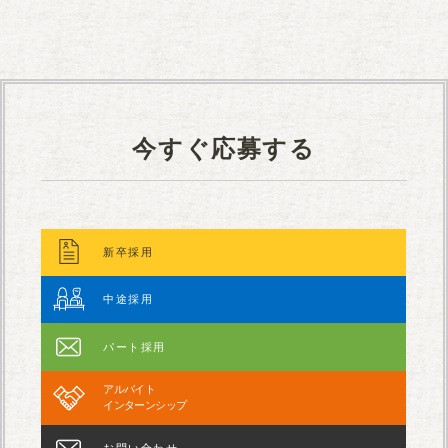
今すぐ応募する
新卒採用
中途採用
パート採用
アルバイト
インターンシップ