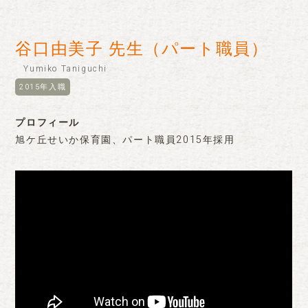
谷口由美子 先生（パート職員）
Yumiko Taniguchi
2015年入職
プロフィール
旭ケ丘せいか保育園、パート職員2015年採用