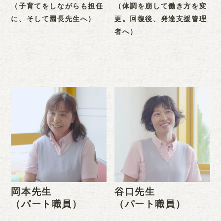
（子育てをしながらも担任
（体調を崩して働き方を変
に、そして園長先生へ）
更。回復後、発達支援管理
者へ）
岡本先生
谷口先生
（パート職員）
（パート職員）