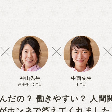
神山先生
中西先生
副主任 10年目
3年目
んだの？ 働きやすい？ 人間
がホンネで答えてくれました