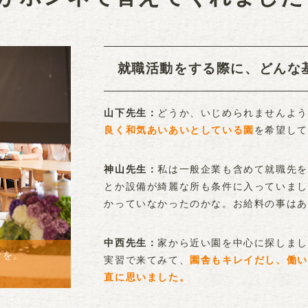
就職活動をする際に、どんな
どうか、いじめられませんよう
山下先生
良く和気あいあいとしている園
を希望して
私は一般企業も含めて就職先を
神山先生
とか設備が綺麗な所も条件に入っていまし
かっていなかったのかな。お給料の事はあ
家から近い園を中心に探しまし
中西先生
食を。
実習で来てみて、
園舎もキレイだし、働い
直に思いました。