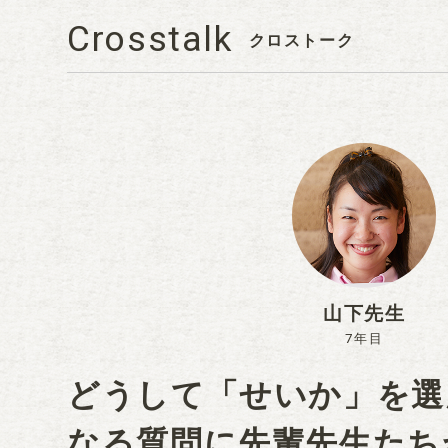
Crosstalk
クロストーク
山下先生
7年目
どうして「せいか」を選
なる質問に先輩先生たち