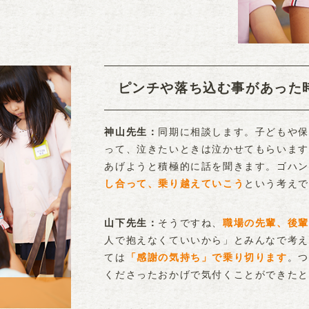
ピンチや落ち込む事があった
同期に相談します。子どもや保
神山先生
って、泣きたいときは泣かせてもらいます
あげようと積極的に話を聞きます。ゴハン
し合って、乗り越えていこう
という考えで
そうですね、
職場の先輩、後輩
山下先生
人で抱えなくていいから」とみんなで考え
ては
「感謝の気持ち」で乗り切ります
。つ
くださったおかげで気付くことができたと