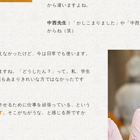
から違いますよね。
「かしこまりました」や「中西
中西先生
からね（笑）
えなかったけど、今は日常でも使います。
ますね。「どうしたん？」って。私、学生
葉もあまりきれいな方ではなかったです
させるために仕事を頑張っている、という
す
。そこがちがうな、と感じる所ですか