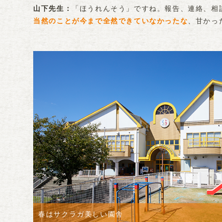
「ほうれんそう」ですね。報告、連絡、相
山下先生
当然のことが今まで全然できていなかったな
、甘かっ
春はサクラガ美しい園舎