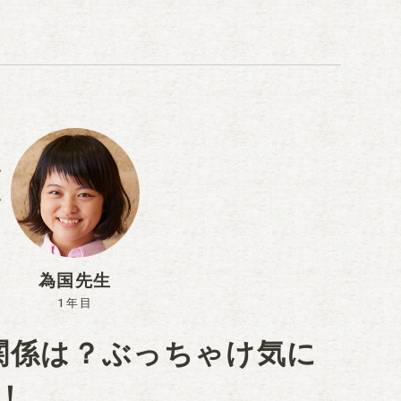
為国先生
1年目
関係は？ぶっちゃけ気に
！