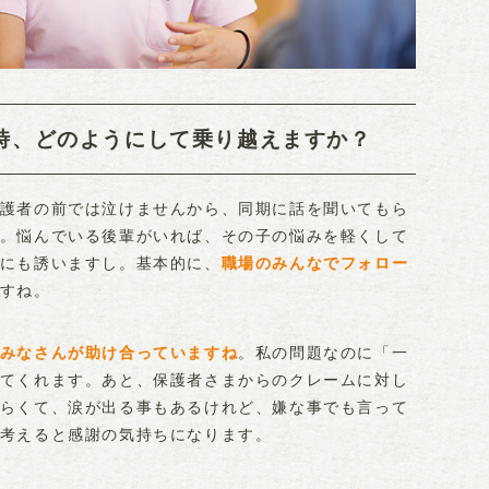
時、どのようにして乗り越えますか？
護者の前では泣けませんから、同期に話を聞いてもら
。悩んでいる後輩がいれば、その子の悩みを軽くして
にも誘いますし。基本的に、
職場のみんなでフォロー
すね。
みなさんが助け合っていますね
。私の問題なのに「一
てくれます。あと、保護者さまからのクレームに対し
らくて、涙が出る事もあるけれど、嫌な事でも言って
考えると感謝の気持ちになります。