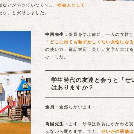
談などができていなくて…。
社会人として
たな、と実感しました。
保育を学ぶ前に、一人の女性と
中西先生
「どこに出ても恥ずかしくない女性になる
の使い方、電話対応、美しい文字が書ける
びました。
学生時代の友達と会うと「せ
はありますか？
全然ちがいます！
全員
まず、研修は保育にかかわる実
為国先生
んなから聞きます。でも、
せいかの研修は