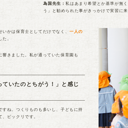
私はあまり希望とか基準が無く
為国先生
う」と勧められた事がきっかけで実習に来
せいかは保育士としてだけでなく、
一人の
した。
に響きました。私が通っていた保育園も
っていたのとちがう！」と感じ
ですね。つくりものも多いし、子どもに持
て、ビックリです。