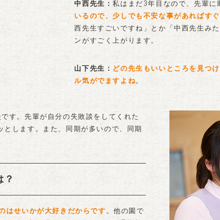
私はまだ3年目なので、先輩に
中西先生
いるので、少しでも不安な事があればすぐ
西先生すごいですね」とか「中西先生みた
ンがすごく上がります。
どの先生もいいところを見つけ
山下先生
ル気がでますよね
。
談です。先輩が自分の失敗談をしてくれた
ッとします。また、同期が多いので、同期
は？
るのはせいかが大好きだからです
。他の園で