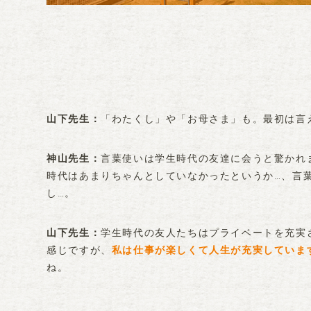
「わたくし」や「お母さま」も。最初は言
山下先生
言葉使いは学生時代の友達に会うと驚かれ
神山先生
時代はあまりちゃんとしていなかったというか…、言
し…。
学生時代の友人たちはプライベートを充実
山下先生
感じですが、
私は仕事が楽しくて人生が充実していま
ね。