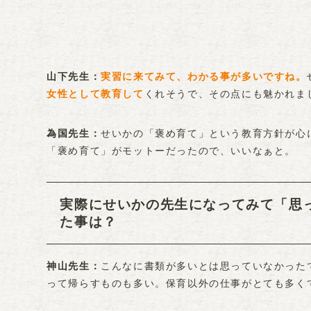
実習に来てみて、わかる事が多いですね。
山下先生
女性として教育して
くれそうで、その点にも魅かれま
せいかの「褒め育て」という教育方針が心
為国先生
「褒め育て」がモットーだったので、いいなぁと。
実際にせいかの先生になってみて「思
た事は？
こんなに書類が多いとは思っていなかった
神山先生
って帰らすものも多い。保育以外の仕事がとても多く